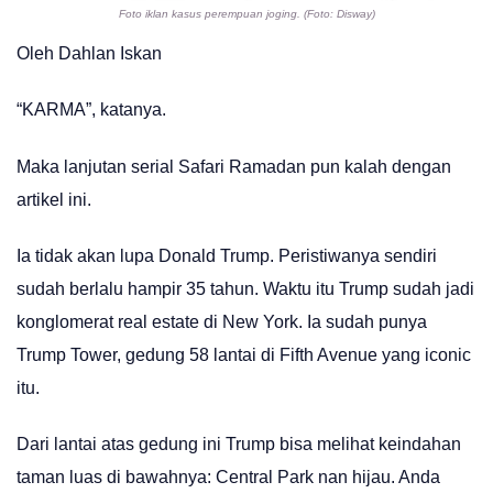
Foto iklan kasus perempuan joging. (Foto: Disway)
Oleh Dahlan Iskan
“KARMA”, katanya.
Maka lanjutan serial Safari Ramadan pun kalah dengan
artikel ini.
Ia tidak akan lupa Donald Trump. Peristiwanya sendiri
sudah berlalu hampir 35 tahun. Waktu itu Trump sudah jadi
konglomerat real estate di New York. Ia sudah punya
Trump Tower, gedung 58 lantai di Fifth Avenue yang iconic
itu.
Dari lantai atas gedung ini Trump bisa melihat keindahan
taman luas di bawahnya: Central Park nan hijau. Anda