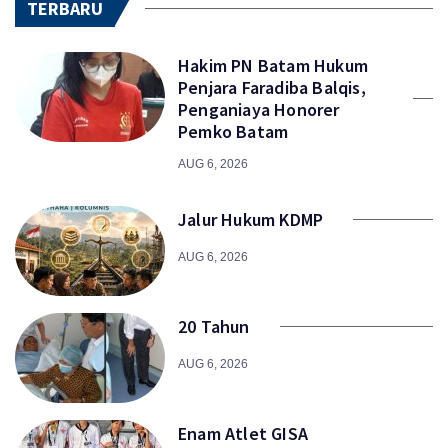
TERBARU
Hakim PN Batam Hukum
Penjara Faradiba Balqis,
Penganiaya Honorer
Pemko Batam
AUG 6, 2026
Jalur Hukum KDMP
AUG 6, 2026
20 Tahun
AUG 6, 2026
Enam Atlet GISA