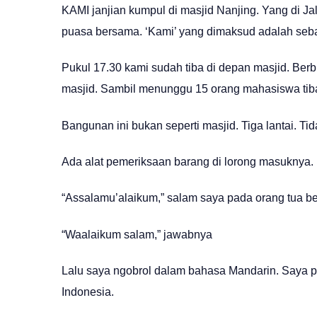
KAMI janjian kumpul di masjid Nanjing. Yang di Ja
puasa bersama. ‘Kami’ yang dimaksud adalah seb
Pukul 17.30 kami sudah tiba di depan masjid. Ber
masjid. Sambil menunggu 15 orang mahasiswa tib
Bangunan ini bukan seperti masjid. Tiga lantai. Ti
Ada alat pemeriksaan barang di lorong masuknya. L
“Assalamu’alaikum,” salam saya pada orang tua bert
“Waalaikum salam,” jawabnya
Lalu saya ngobrol dalam bahasa Mandarin. Saya 
Indonesia.