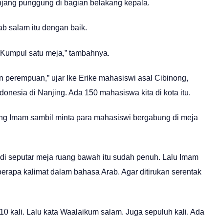
njang punggung di bagian belakang kepala.
b salam itu dengan baik.
 “Kumpul satu meja,” tambahnya.
dan perempuan,” ujar Ike Erike mahasiswi asal Cibinong,
donesia di Nanjing. Ada 150 mahasiswa kita di kota itu.
 sang Imam sambil minta para mahasiswi bergabung di meja
 di seputar meja ruang bawah itu sudah penuh. Lalu Imam
rapa kalimat dalam bahasa Arab. Agar ditirukan serentak
0 kali. Lalu kata Waalaikum salam. Juga sepuluh kali. Ada