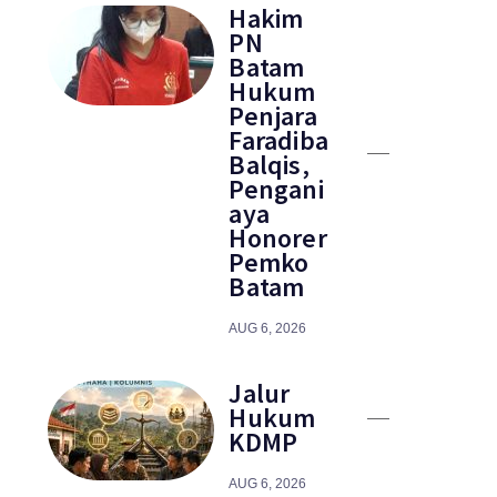
Hakim
PN
Batam
Hukum
Penjara
Faradiba
Balqis,
Pengani
aya
Honorer
Pemko
Batam
AUG 6, 2026
Jalur
Hukum
KDMP
AUG 6, 2026