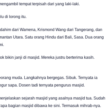
engambil tempat terpisah dari yang laki-laki.
 di lorong itu.
risdahim dari Wamena, Krismond Wang dari Tangerang, dan
antan Utara. Satu orang Hindu dari Bali, Sasa. Dua orang
mi.
bikin janji di masjid. Mereka justru berterima kasih.
orang muda. Langkahnya bergegas. Sibuk. Ternyata ia
egur sapa. Dosen tadi ternyata pengurus masjid.
menjelaskan sejarah masjid yang asalnya masjid tua. Sudah
erapa bagian masjid dibawa ke sini. Termasuk mihrab-nya.