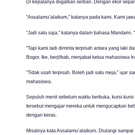
Di kepalanya diigalkan serban. Dengan ekor sepa
“Assalamu’alaikum,” katanya pada kami. Kami jawa
“Jadi satu saja,” katanya dalam bahasa Mandarin.
“Tapi kami tadi diminta terpisah antara yang laki 
Bogor. Ike, berjilbab, menjabat ketua mahasiswa In
“Tidak usah terpisah. Boleh jadi satu meja,” ujar
mahasiswa.
Sepuluh menit sebelum waktu berbuka, kursi-kursi
tersebut mengajar mereka untuk mengucapkan bebe
dengan keras.
Misalnya kata Assalamu’alaikum. Diulangi sampai 1