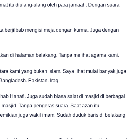
limat itu diulang-ulang oleh para jamaah. Dengan suara
ita berjilbab mengisi meja dengan kurma. Juga dengan
 makan di halaman belakang. Tanpa melihat agama kami.
antara kami yang bukan Islam. Saya lihat mulai banyak juga
Bangladesh. Pakistan. Iraq.
ab Hanafi. Juga sudah biasa salat di masjid di berbagai
 masjid. Tanpa pengeras suara. Saat azan itu
mikian juga wakil imam. Sudah duduk baris di belakang