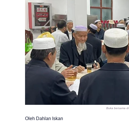
Buka bersama di 
Oleh Dahlan Iskan