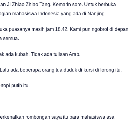
lan Ji Zhiao Zhiao Tang. Kemarin sore. Untuk berbuka
agian mahasiswa Indonesia yang ada di Nanjing.
buka puasanya masih jam 18.42. Kami pun ngobrol di depan
a semua.
dak ada kubah. Tidak ada tulisan Arab.
alu ada beberapa orang tua duduk di kursi di lorong itu.
opi putih itu.
perkenalkan rombongan saya itu para mahasiswa asal