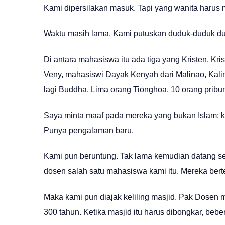
Kami dipersilakan masuk. Tapi yang wanita harus m
Waktu masih lama. Kami putuskan duduk-duduk dulu
Di antara mahasiswa itu ada tiga yang Kristen. K
Veny, mahasiswi Dayak Kenyah dari Malinao, Kalim
lagi Buddha. Lima orang Tionghoa, 10 orang pribu
Saya minta maaf pada mereka yang bukan Islam: kok 
Punya pengalaman baru.
Kami pun beruntung. Tak lama kemudian datang se
dosen salah satu mahasiswa kami itu. Mereka bert
Maka kami pun diajak keliling masjid. Pak Dosen 
300 tahun. Ketika masjid itu harus dibongkar, beb