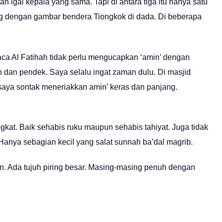
an igal kepala yang sama. Tapi di antara tiga itu hanya satu
ang dengan gambar bendera Tiongkok di dada. Di beberapa
ca Al Fatihah tidak perlu mengucapkan ‘amin’ dengan
h dan pendek. Saya selalu ingat zaman dulu. Di masjid
saya sontak meneriakkan amin’ keras dan panjang.
ngkat. Baik sehabis ruku maupun sehabis tahiyat. Juga tidak
Hanya sebagian kecil yang salat sunnah ba’dal magrib.
. Ada tujuh piring besar. Masing-masing penuh dengan