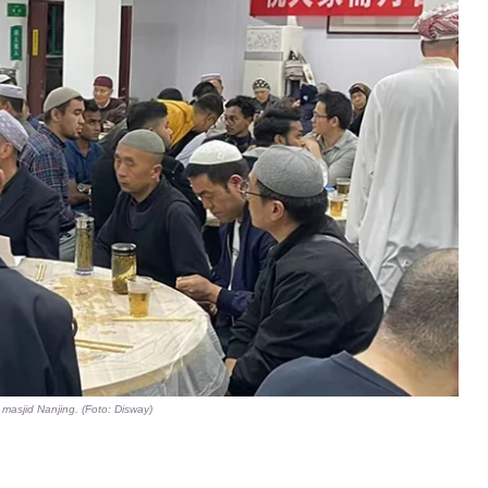
masjid Nanjing. (Foto: Disway)