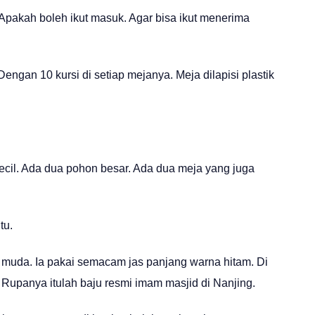
Apakah boleh ikut masuk. Agar bisa ikut menerima
engan 10 kursi di setiap mejanya. Meja dilapisi plastik
ecil. Ada dua pohon besar. Ada dua meja yang juga
tu.
 muda. Ia pakai semacam jas panjang warna hitam. Di
Rupanya itulah baju resmi imam masjid di Nanjing.