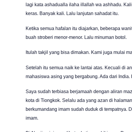
lagi kata ashadualla ilaha illallah wa ashhadu. Ka
keras. Banyak kali. Lalu lanjutan sahadat itu.
Ketika semua hafalan itu diajarkan, beberapa wan
buah stroberi menor-menor. Lalu minuman botol.
Itulah takjil yang bisa dimakan. Kami juga mulai
Setelah itu semua naik ke lantai atas. Kecuali di 
mahasiswa asing yang bergabung. Ada dari India. 
Saya sudah terbiasa berjamaah dengan aliran mazh
kota di Tiongkok. Selalu ada yang azan di halaman
berkumandang imam sudah duduk di tempatnya. De
imam.