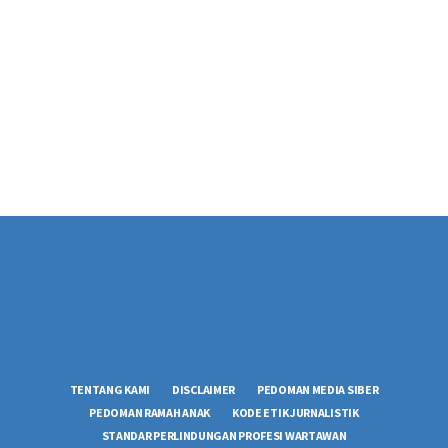
TENTANG KAMI
DISCLAIMER
PEDOMAN MEDIA SIBER
PEDOMAN RAMAH ANAK
KODE ETIK JURNALISTIK
STANDAR PERLINDUNGAN PROFESI WARTAWAN