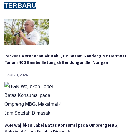
TERBARU
Perkuat Ketahanan Air Baku, BP Batam Gandeng Mc Dermott
Tanam 400 Bambu Betung di Bendungan Sei Nongsa
AUG 8, 2026
BGN Wajibkan Label Batas Konsumsi pada Ompreng MBG,
Maksimal 4 Jam Setelah Dimasak