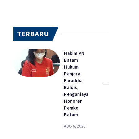
TERBARU
Hakim PN
Batam
Hukum
Penjara
Faradiba
Balqis,
Penganiaya
Honorer
Pemko
Batam
AUG 6, 2026