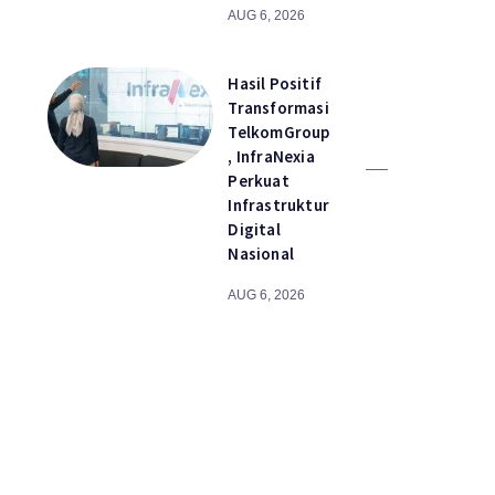
AUG 6, 2026
Hasil Positif
Transformasi
TelkomGroup
, InfraNexia
Perkuat
Infrastruktur
Digital
Nasional
AUG 6, 2026