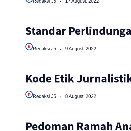
Redaksi J5
17 August, 2022
Standar Perlindung
Redaksi J5
9 August, 2022
Kode Etik Jurnalisti
Redaksi J5
8 August, 2022
Pedoman Ramah An