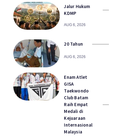
Jalur Hukum
KDMP
AUG 6, 2026
20 Tahun
AUG 6, 2026
Enam Atlet
GISA
Taekwondo
Club Batam
Raih Empat
Medali di
Kejuaraan
Internasional
Malaysia