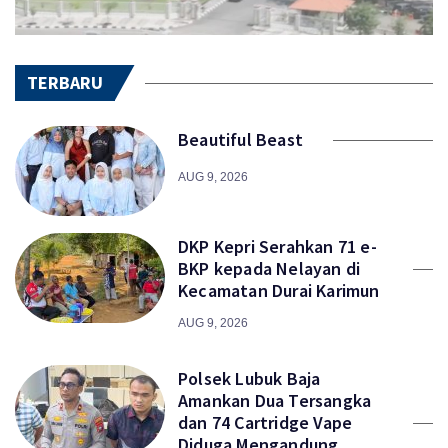
TERBARU
Beautiful Beast
AUG 9, 2026
DKP Kepri Serahkan 71 e-
BKP kepada Nelayan di
Kecamatan Durai Karimun
AUG 9, 2026
Polsek Lubuk Baja
Amankan Dua Tersangka
dan 74 Cartridge Vape
Diduga Mengandung