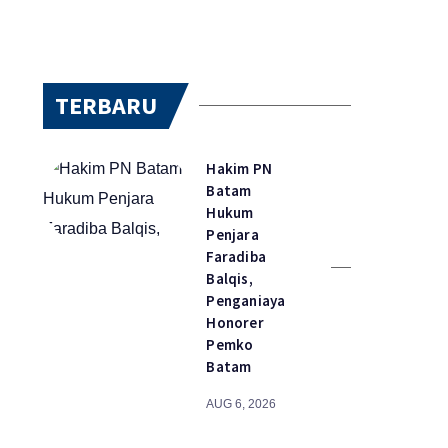
TERBARU
Hakim PN
Batam
Hukum
Penjara
Faradiba
Balqis,
Penganiaya
Honorer
Pemko
Batam
AUG 6, 2026