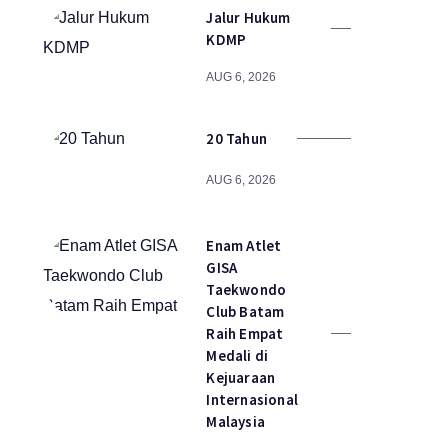
Jalur Hukum
KDMP
AUG 6, 2026
20 Tahun
AUG 6, 2026
Enam Atlet
GISA
Taekwondo
Club Batam
Raih Empat
Medali di
Kejuaraan
Internasional
Malaysia