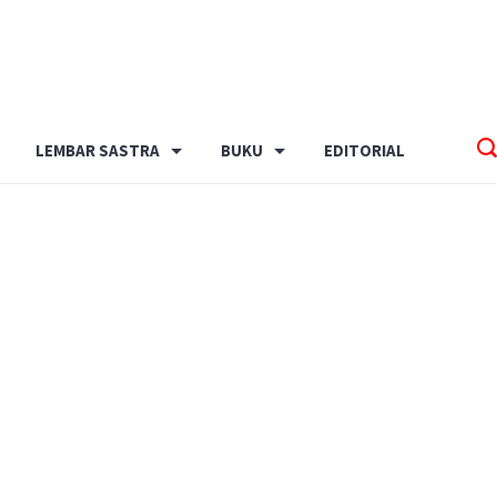
LEMBAR SASTRA
BUKU
EDITORIAL