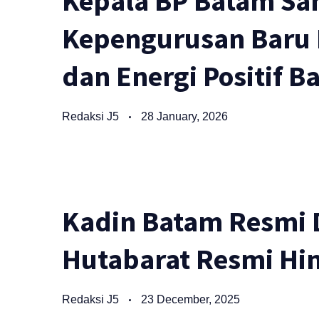
Kepala BP Batam Sa
Kepengurusan Baru 
dan Energi Positif 
Redaksi J5
28 January, 2026
Kadin Batam Resmi 
Hutabarat Resmi Hi
Redaksi J5
23 December, 2025