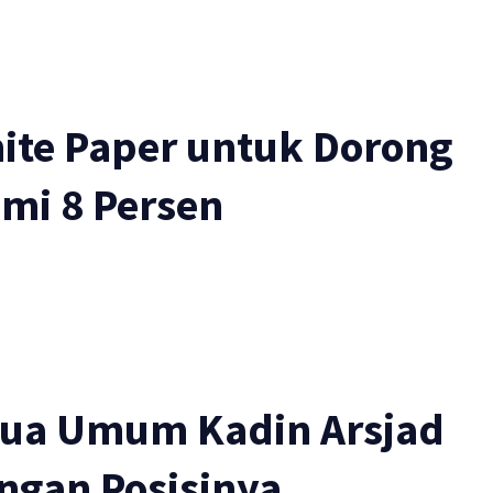
ite Paper untuk Dorong
mi 8 Persen
tua Umum Kadin Arsjad
ingan Posisinya