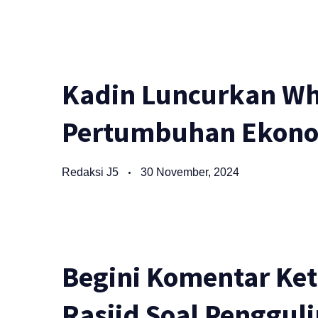
Kadin Luncurkan Wh
Pertumbuhan Ekono
Redaksi J5
30 November, 2024
Begini Komentar Ke
Rasjid Soal Penggul