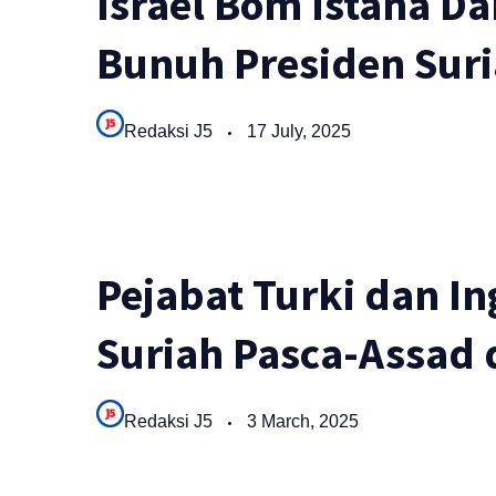
Israel Bom Istana D
Bunuh Presiden Sur
Redaksi J5
17 July, 2025
Pejabat Turki dan I
Suriah Pasca-Assad 
Redaksi J5
3 March, 2025