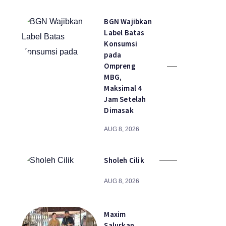
BGN Wajibkan
Label Batas
Konsumsi
pada
Ompreng
MBG,
Maksimal 4
Jam Setelah
Dimasak
AUG 8, 2026
Sholeh Cilik
AUG 8, 2026
Maxim
Salurkan