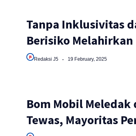
Tanpa Inklusivitas d
Berisiko Melahirkan 
Redaksi J5
19 February, 2025
Bom Mobil Meledak d
Tewas, Mayoritas P