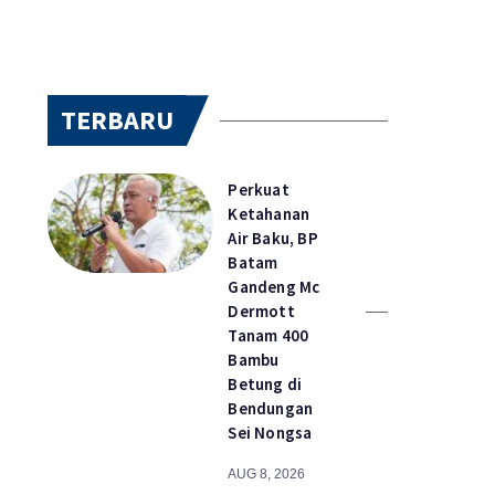
TERBARU
Perkuat
Ketahanan
Air Baku, BP
Batam
Gandeng Mc
Dermott
Tanam 400
Bambu
Betung di
Bendungan
Sei Nongsa
AUG 8, 2026