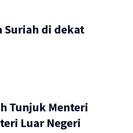
a Suriah di dekat
h Tunjuk Menteri
eri Luar Negeri