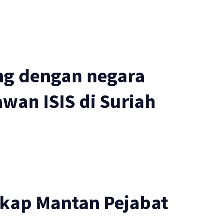
ng dengan negara
wan ISIS di Suriah
gkap Mantan Pejabat