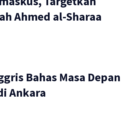
amaskus, Targetkan
iah Ahmed al-Sharaa
nggris Bahas Masa Depan
di Ankara