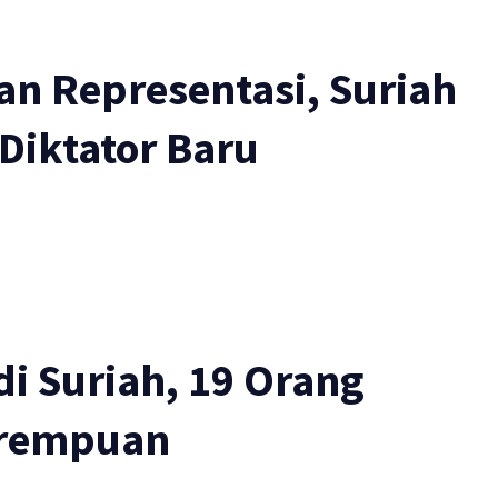
an Representasi, Suriah
Diktator Baru
i Suriah, 19 Orang
erempuan