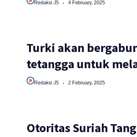
Redaksi J5
4 February, 2025
Turki akan bergabu
tetangga untuk mela
Redaksi J5
2 February, 2025
Otoritas Suriah Tan