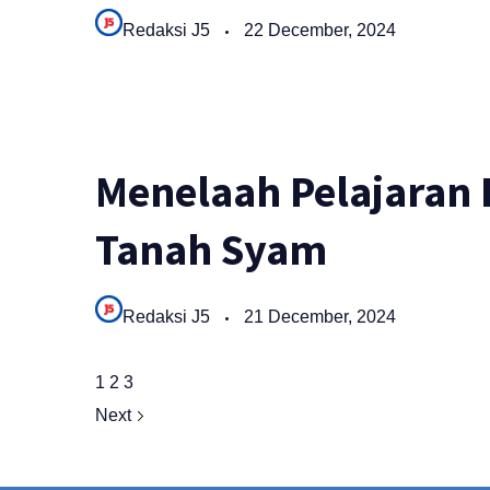
Redaksi J5
22 December, 2024
Menelaah Pelajaran P
Tanah Syam
Redaksi J5
21 December, 2024
1
2
3
Next