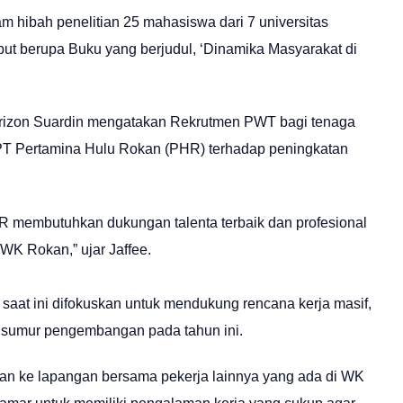
m hibah penelitian 25 mahasiswa dari 7 universitas
put berupa Buku yang berjudul, ‘Dinamika Masyarakat di
Arizon Suardin mengatakan Rekrutmen PWT bagi tenaga
 PT Pertamina Hulu Rokan (PHR) terhadap peningkatan
R membutuhkan dukungan talenta terbaik dan profesional
WK Rokan,” ujar Jaffee.
aat ini difokuskan untuk mendukung rencana kerja masif,
0 sumur pengembangan pada tahun ini.
skan ke lapangan bersama pekerja lainnya yang ada di WK