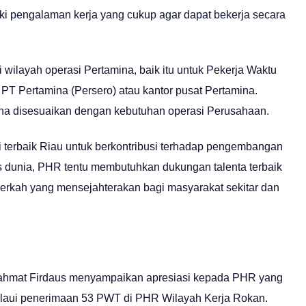
iki pengalaman kerja yang cukup agar dapat bekerja secara
wilayah operasi Pertamina, baik itu untuk Pekerja Waktu
PT Pertamina (Persero) atau kantor pusat Pertamina.
na disesuaikan dengan kebutuhan operasi Perusahaan.
 terbaik Riau untuk berkontribusi terhadap pengembangan
 dunia, PHR tentu membutuhkan dukungan talenta terbaik
berkah yang mensejahterakan bagi masyarakat sekitar dan
ahmat Firdaus menyampaikan apresiasi kepada PHR yang
melaui penerimaan 53 PWT di PHR Wilayah Kerja Rokan.