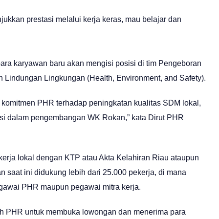
kan prestasi melalui kerja keras, mau belajar dan
para karyawan baru akan mengisi posisi di tim Pengeboran
an Lindungan Lingkungan (Health, Environment, and Safety).
d komitmen PHR terhadap peningkatan kualitas SDM lokal,
ibusi dalam pengembangan WK Rokan,” kata Dirut PHR
 kerja lokal dengan KTP atau Akta Kelahiran Riau ataupun
 saat ini didukung lebih dari 25.000 pekerja, di mana
pegawai PHR maupun pegawai mitra kerja.
kah PHR untuk membuka lowongan dan menerima para