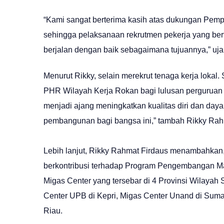
“Kami sangat berterima kasih atas dukungan Pemp
sehingga pelaksanaan rekrutmen pekerja yang bert
berjalan dengan baik sebagaimana tujuannya,” uja
Menurut Rikky, selain merekrut tenaga kerja lok
PHR Wilayah Kerja Rokan bagi lulusan perguruan 
menjadi ajang meningkatkan kualitas diri dan da
pembangunan bagi bangsa ini,” tambah Rikky Rah
Lebih lanjut, Rikky Rahmat Firdaus menambahka
berkontribusi terhadap Program Pengembangan Ma
Migas Center yang tersebar di 4 Provinsi Wilayah
Center UPB di Kepri, Migas Center Unand di Sumat
Riau.