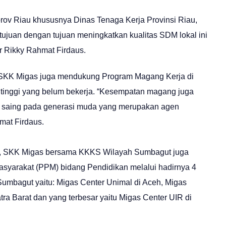
rov Riau khususnya Dinas Tenaga Kerja Provinsi Riau,
ujuan dengan tujuan meningkatkan kualitas SDM lokal ini
r Rikky Rahmat Firdaus.
al. SKK Migas juga mendukung Program Magang Kerja di
tinggi yang belum bekerja. “Kesempatan magang juga
ya saing pada generasi muda yang merupakan agen
mat Firdaus.
n, SKK Migas bersama KKKS Wilayah Sumbagut juga
syarakat (PPM) bidang Pendidikan melalui hadirnya 4
 Sumbagut yaitu: Migas Center Unimal di Aceh, Migas
ra Barat dan yang terbesar yaitu Migas Center UIR di