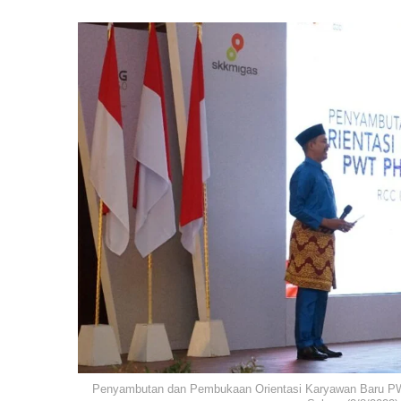
Penyambutan dan Pembukaan Orientasi Karyawan Baru PW