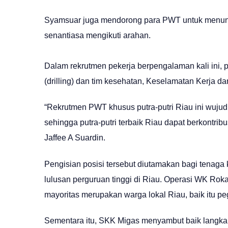
Syamsuar juga mendorong para PWT untuk menunjuk
senantiasa mengikuti arahan.
Dalam rekrutmen pekerja berpengalaman kali ini, 
(drilling) dan tim kesehatan, Keselamatan Kerja d
“Rekrutmen PWT khusus putra-putri Riau ini wuju
sehingga putra-putri terbaik Riau dapat berkontr
Jaffee A Suardin.
Pengisian posisi tersebut diutamakan bagi tenaga
lulusan perguruan tinggi di Riau. Operasi WK Rokan
mayoritas merupakan warga lokal Riau, baik itu 
Sementara itu, SKK Migas menyambut baik lang