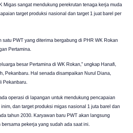
SKK Migas sangat mendukung perekrutan tenaga kerja muda
ian target produksi nasional dan target 1 juat barel per
ah satu PWT yang diterima bergabung di PHR WK Rokan
gan Pertamina.
luarga besar Pertamina di WK Rokan,” ungkap Hanafi,
h, Pekanbaru. Hal senada disampaikan Nurul Diana,
di Pekanbaru.
pada operasi di lapangan untuk mendukung pencapaian
nim, dan target produksi migas nasional 1 juta barel dan
i pada tahun 2030. Karyawan baru PWT akan langsung
 bersama pekerja yang sudah ada saat ini.