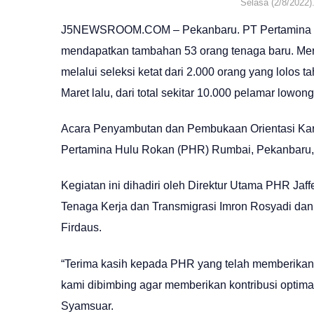
Selasa (2/8/2022)
J5NEWSROOM.COM – Pekanbaru. PT Pertamina H
mendapatkan tambahan 53 orang tenaga baru. Mereka
melalui seleksi ketat dari 2.000 orang yang lolos t
Maret lalu, dari total sekitar 10.000 pelamar lowon
Acara Penyambutan dan Pembukaan Orientasi Kar
Pertamina Hulu Rokan (PHR) Rumbai, Pekanbaru, 
Kegiatan ini dihadiri oleh Direktur Utama PHR Ja
Tenaga Kerja dan Transmigrasi Imron Rosyadi d
Firdaus.
“Terima kasih kepada PHR yang telah memberikan
kami dibimbing agar memberikan kontribusi optimal
Syamsuar.