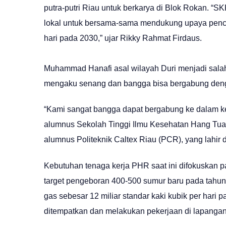
putra-putri Riau untuk berkarya di Blok Rokan. “
lokal untuk bersama-sama mendukung upaya pencapa
hari pada 2030,” ujar Rikky Rahmat Firdaus.
Muhammad Hanafi asal wilayah Duri menjadi sal
mengaku senang dan bangga bisa bergabung den
“Kami sangat bangga dapat bergabung ke dalam ke
alumnus Sekolah Tinggi Ilmu Kesehatan Hang Tua
alumnus Politeknik Caltex Riau (PCR), yang lahir 
Kebutuhan tenaga kerja PHR saat ini difokuskan 
target pengeboran 400-500 sumur baru pada tahun i
gas sebesar 12 miliar standar kaki kubik per har
ditempatkan dan melakukan pekerjaan di lapangan