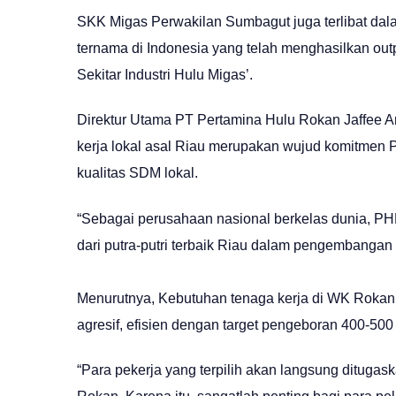
SKK Migas Perwakilan Sumbagut juga terlibat dala
ternama di Indonesia yang telah menghasilkan out
Sekitar Industri Hulu Migas’.
Direktur Utama PT Pertamina Hulu Rokan Jaffee 
kerja lokal asal Riau merupakan wujud komitmen
kualitas SDM lokal.
“Sebagai perusahaan nasional berkelas dunia, PH
dari putra-putri terbaik Riau dalam pengembangan 
Menurutnya, Kebutuhan tenaga kerja di WK Rokan s
agresif, efisien dengan target pengeboran 400-50
“Para pekerja yang terpilih akan langsung dituga