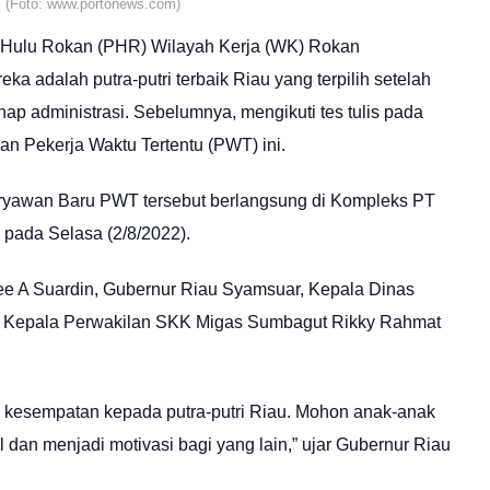
. (Foto: www.portonews.com)
ulu Rokan (PHR) Wilayah Kerja (WK) Rokan
 adalah putra-putri terbaik Riau yang terpilih setelah
ahap administrasi. Sebelumnya, mengikuti tes tulis pada
gan Pekerja Waktu Tertentu (PWT) ini.
yawan Baru PWT tersebut berlangsung di Kompleks PT
pada Selasa (2/8/2022).
ffee A Suardin, Gubernur Riau Syamsuar, Kepala Dinas
an Kepala Perwakilan SKK Migas Sumbagut Rikky Rahmat
 kesempatan kepada putra-putri Riau. Mohon anak-anak
 dan menjadi motivasi bagi yang lain,” ujar Gubernur Riau