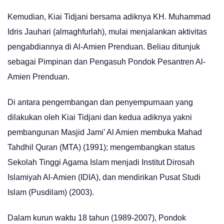
Kemudian, Kiai Tidjani bersama adiknya KH. Muhammad
Idris Jauhari (almaghfurlah), mulai menjalankan aktivitas
pengabdiannya di Al-Amien Prenduan. Beliau ditunjuk
sebagai Pimpinan dan Pengasuh Pondok Pesantren Al-
Amien Prenduan.
Di antara pengembangan dan penyempurnaan yang
dilakukan oleh Kiai Tidjani dan kedua adiknya yakni
pembangunan Masjid Jami’ Al Amien membuka Mahad
Tahdhil Quran (MTA) (1991); mengembangkan status
Sekolah Tinggi Agama Islam menjadi Institut Dirosah
Islamiyah Al-Amien (IDIA), dan mendirikan Pusat Studi
Islam (Pusdilam) (2003).
Dalam kurun waktu 18 tahun (1989-2007), Pondok