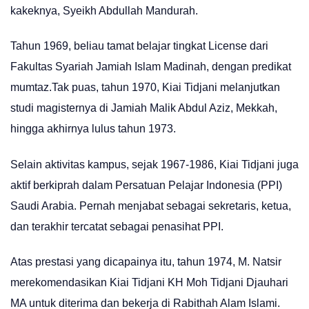
kakeknya, Syeikh Abdullah Mandurah.
Tahun 1969, beliau tamat belajar tingkat License dari
Fakultas Syariah Jamiah Islam Madinah, dengan predikat
mumtaz.Tak puas, tahun 1970, Kiai Tidjani melanjutkan
studi magisternya di Jamiah Malik Abdul Aziz, Mekkah,
hingga akhirnya lulus tahun 1973.
Selain aktivitas kampus, sejak 1967-1986, Kiai Tidjani juga
aktif berkiprah dalam Persatuan Pelajar Indonesia (PPI)
Saudi Arabia. Pernah menjabat sebagai sekretaris, ketua,
dan terakhir tercatat sebagai penasihat PPI.
Atas prestasi yang dicapainya itu, tahun 1974, M. Natsir
merekomendasikan Kiai Tidjani KH Moh Tidjani Djauhari
MA untuk diterima dan bekerja di Rabithah Alam Islami.