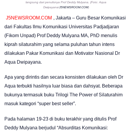
langsung dari penulisnya Prof Deddy Mulyana. (Foto: Aqua
Dwipayana/
J5NEWSROOM.COM
)
J5NEWSROOM.COM
, Jakarta – Guru Besar Komunikasi
dari Fakultas Ilmu Komunikasi Universitas Padjadjaran
(Fikom Unpad) Prof Deddy Mulyana MA, PhD menulis
kiprah silaturahim yang selama puluhan tahun intens
dilakukan Pakar Komunikasi dan Motivator Nasional Dr
Aqua Dwipayana.
Apa yang dirintis dan secara konsisten dilakukan oleh Dr
Aqua terbukti hasilnya luar biasa dan dahsyat. Beberapa
bukunya termasuk buku Trilogi The Power of Silaturahim
masuk kategori “super best seller”.
Pada halaman 19-23 di buku terakhir yang ditulis Prof
Deddy Mulyana berjudul “Absurditas Komunikasi: