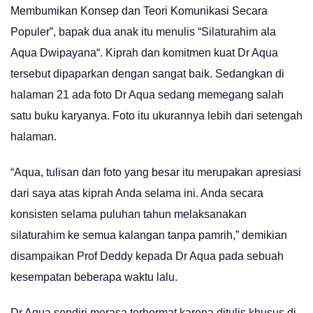
Membumikan Konsep dan Teori Komunikasi Secara
Populer”, bapak dua anak itu menulis “Silaturahim ala
Aqua Dwipayana“. Kiprah dan komitmen kuat Dr Aqua
tersebut dipaparkan dengan sangat baik. Sedangkan di
halaman 21 ada foto Dr Aqua sedang memegang salah
satu buku karyanya. Foto itu ukurannya lebih dari setengah
halaman.
“Aqua, tulisan dan foto yang besar itu merupakan apresiasi
dari saya atas kiprah Anda selama ini. Anda secara
konsisten selama puluhan tahun melaksanakan
silaturahim ke semua kalangan tanpa pamrih,” demikian
disampaikan Prof Deddy kepada Dr Aqua pada sebuah
kesempatan beberapa waktu lalu.
Dr Aqua sendiri merasa terhormat karena ditulis khusus di