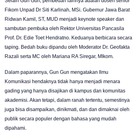
Selain Gun Gun, pembedah lainnya adalah dosen senior
Fikom Unpad Dr Siti Karlinah, MSi. Gubernur Jawa Barat
Ridwan Kamil, ST, MUD menjadi keynote speaker dan
sambutan pembuka oleh Rektor Universitas Pancasila
Prof. Dr. Edie Toet Hendratno. Keduanya berbicara secara
taping. Bedah buku dipandu oleh Moderator Dr. Geofakta
Razali serta MC oleh Mariana RA Siregar, MIkom.
Dalam paparannya, Gun Gun mengatakan Ilmu
Komunikasi hendaknya tidak hanya menjadi menara
gading yang hanya disajikan di kampus dan komunitas
akademisi. Akan tetapi, dalam ranah tertentu, semestinya
juga bisa disampaikan, dinikmati, dan dan dimaknai oleh
publik secara populer dengan bahasa yang mudah
dipahami.