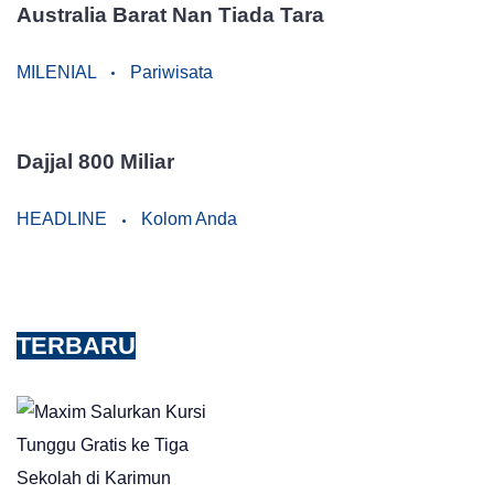
Australia Barat Nan Tiada Tara
MILENIAL
Pariwisata
Dajjal 800 Miliar
HEADLINE
Kolom Anda
TERBARU