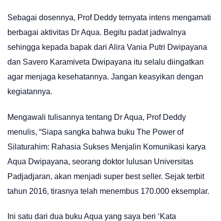
Sebagai dosennya, Prof Deddy ternyata intens mengamati
berbagai aktivitas Dr Aqua. Begitu padat jadwalnya
sehingga kepada bapak dari Alira Vania Putri Dwipayana
dan Savero Karamiveta Dwipayana itu selalu diingatkan
agar menjaga kesehatannya. Jangan keasyikan dengan
kegiatannya.
Mengawali tulisannya tentang Dr Aqua, Prof Deddy
menulis, “Siapa sangka bahwa buku The Power of
Silaturahim: Rahasia Sukses Menjalin Komunikasi karya
Aqua Dwipayana, seorang doktor lulusan Universitas
Padjadjaran, akan menjadi super best seller. Sejak terbit
tahun 2016, tirasnya telah menembus 170.000 eksemplar.
Ini satu dari dua buku Aqua yang saya beri ‘Kata