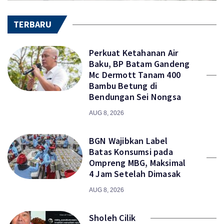
TERBARU
Perkuat Ketahanan Air
Baku, BP Batam Gandeng
Mc Dermott Tanam 400
Bambu Betung di
Bendungan Sei Nongsa
AUG 8, 2026
BGN Wajibkan Label
Batas Konsumsi pada
Ompreng MBG, Maksimal
4 Jam Setelah Dimasak
AUG 8, 2026
Sholeh Cilik