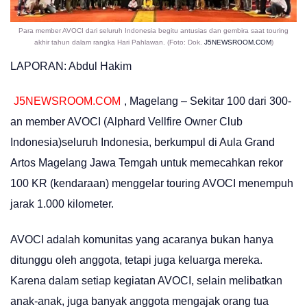
Para member AVOCI dari seluruh Indonesia begitu antusias dan gembira saat touring
akhir tahun dalam rangka Hari Pahlawan. (Foto: Dok.
J5NEWSROOM.COM
)
LAPORAN: Abdul Hakim
J5NEWSROOM.COM
, Magelang – Sekitar 100 dari 300-
an member AVOCI (Alphard Vellfire Owner Club
Indonesia)seluruh Indonesia, berkumpul di Aula Grand
Artos Magelang Jawa Temgah untuk memecahkan rekor
100 KR (kendaraan) menggelar touring AVOCI menempuh
jarak 1.000 kilometer.
AVOCI adalah komunitas yang acaranya bukan hanya
ditunggu oleh anggota, tetapi juga keluarga mereka.
Karena dalam setiap kegiatan AVOCI, selain melibatkan
anak-anak, juga banyak anggota mengajak orang tua