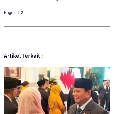
Pages:
1
2
Artikel Terkait :