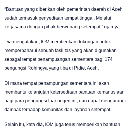
“Bantuan yang diberikan oleh pemerintah daerah di Aceh
sudah termasuk penyediaan tempat tinggal. Melalui
kerjasama dengan pihak berwenang setempat,” ujarnya.
Dia mengatakan, IOM memberikan dukungan untuk
memperbaharui sebuah fasilitas yang akan digunakan
sebagai tempat penampuangan sementara bagi 174
pengungsi Rohingya yang tiba di Pidie, Aceh.
Di mana tempat penampungan sementara ini akan
membantu kelanjutan ketersediaan bantuan kemanusiaan
bagi para pengungsi luar negeri ini, dan dapat mengurangi
dampak terhadap komunitas dan layanan setempat.
Selain itu, kata dia, IOM juga terus memberikan bantuan