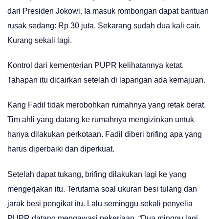
dari Presiden Jokowi. Ia masuk rombongan dapat bantuan
rusak sedang: Rp 30 juta. Sekarang sudah dua kali cair.
Kurang sekali lagi.
Kontrol dari kementerian PUPR kelihatannya ketat.
Tahapan itu dicairkan setelah di lapangan ada kemajuan.
Kang Fadil tidak merobohkan rumahnya yang retak berat.
Tim ahli yang datang ke rumahnya mengizinkan untuk
hanya dilakukan perkotaan. Fadil diberi brifing apa yang
harus diperbaiki dan diperkuat.
Setelah dapat tukang, brifing dilakukan lagi ke yang
mengerjakan itu. Terutama soal ukuran besi tulang dan
jarak besi pengikat itu. Lalu seminggu sekali penyelia
PUPR datang mengawasi pekerjaan. “Dua minggu lagi