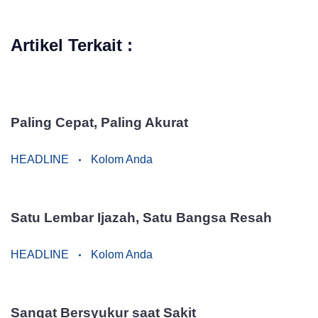
Artikel Terkait :
Paling Cepat, Paling Akurat
HEADLINE
Kolom Anda
Satu Lembar Ijazah, Satu Bangsa Resah
HEADLINE
Kolom Anda
Sangat Bersyukur saat Sakit