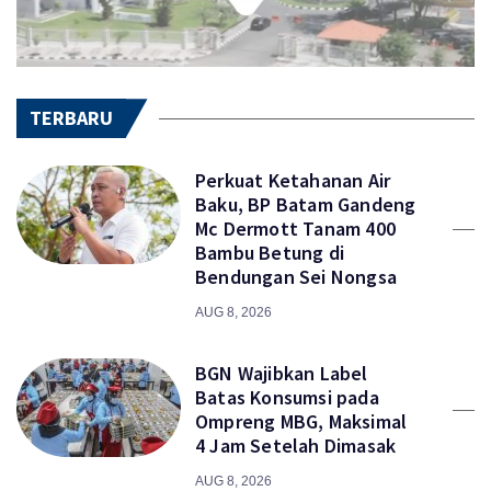
TERBARU
Perkuat Ketahanan Air
Baku, BP Batam Gandeng
Mc Dermott Tanam 400
Bambu Betung di
Bendungan Sei Nongsa
AUG 8, 2026
BGN Wajibkan Label
Batas Konsumsi pada
Ompreng MBG, Maksimal
4 Jam Setelah Dimasak
AUG 8, 2026