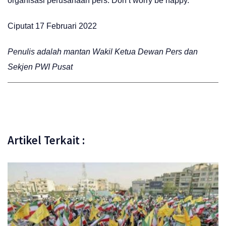
organisasi perusahaan pers. Don’t worry be happy.*
Ciputat 17 Februari 2022
Penulis adalah mantan Wakil Ketua Dewan Pers dan
Sekjen PWI Pusat
Artikel Terkait :