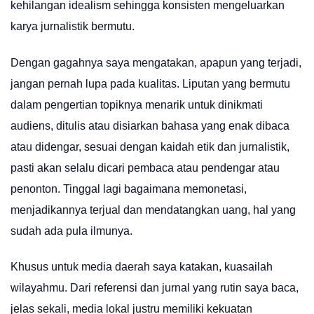
kehilangan idealism sehingga konsisten mengeluarkan
karya jurnalistik bermutu.
Dengan gagahnya saya mengatakan, apapun yang terjadi,
jangan pernah lupa pada kualitas. Liputan yang bermutu
dalam pengertian topiknya menarik untuk dinikmati
audiens, ditulis atau disiarkan bahasa yang enak dibaca
atau didengar, sesuai dengan kaidah etik dan jurnalistik,
pasti akan selalu dicari pembaca atau pendengar atau
penonton. Tinggal lagi bagaimana memonetasi,
menjadikannya terjual dan mendatangkan uang, hal yang
sudah ada pula ilmunya.
Khusus untuk media daerah saya katakan, kuasailah
wilayahmu. Dari referensi dan jurnal yang rutin saya baca,
jelas sekali, media lokal justru memiliki kekuatan