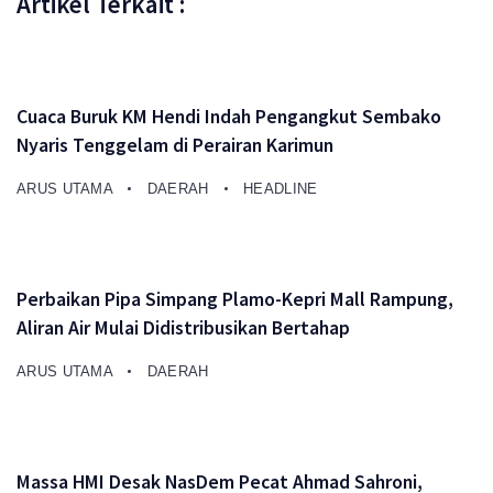
Artikel Terkait :
Cuaca Buruk KM Hendi Indah Pengangkut Sembako
Nyaris Tenggelam di Perairan Karimun
ARUS UTAMA
DAERAH
HEADLINE
Perbaikan Pipa Simpang Plamo-Kepri Mall Rampung,
Aliran Air Mulai Didistribusikan Bertahap
ARUS UTAMA
DAERAH
Massa HMI Desak NasDem Pecat Ahmad Sahroni,