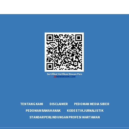
TENTANG KAMI
DISCLAIMER
PEDOMAN MEDIA SIBER
PEDOMAN RAMAH ANAK
KODE ETIK JURNALISTIK
STANDAR PERLINDUNGAN PROFESI WARTAWAN