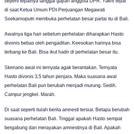
seperti tepatnya tanggal gajian anggota DPR. Yakni tepat
di saat Ketua Umum PDI-Perjuangan Megawati
Soekarnoputri membuka perhelatan besar partai itu di Bali.
Awalnya tiga hari sebelum perhelatan diharapkan Hasto
divonis bebas oleh pengadilan. Keesokan harinya bisa
terbang ke Bali. Bisa ikut hadir di perhelatan besar itu.
Skenario awal ini ternyata agak berantakan. Ternyata
Hasto divonis 3,5 tahun penjara. Maka suasana awal
perhelatan Bali pun berubah menjadi murung. Sedih.
Campur jengkel. Marah.
Di saat seperti itulah berita amnesti tersiar. Betapa berubah
suasana perhelatan Bali. Tinggal apakah Hasto sempat
bergabung dan merayakan amnestinya di Bali. Apakah