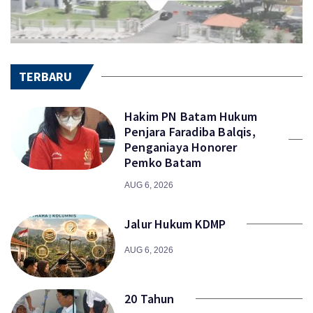
TERBARU
Hakim PN Batam Hukum
Penjara Faradiba Balqis,
Penganiaya Honorer
Pemko Batam
AUG 6, 2026
Jalur Hukum KDMP
AUG 6, 2026
20 Tahun