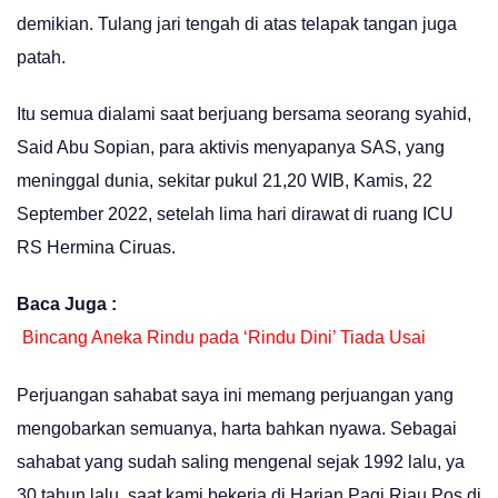
demikian. Tulang jari tengah di atas telapak tangan juga
patah.
Itu semua dialami saat berjuang bersama seorang syahid,
Said Abu Sopian, para aktivis menyapanya SAS, yang
meninggal dunia, sekitar pukul 21,20 WIB, Kamis, 22
September 2022, setelah lima hari dirawat di ruang ICU
RS Hermina Ciruas.
Baca Juga :
Bincang Aneka Rindu pada ‘Rindu Dini’ Tiada Usai
Perjuangan sahabat saya ini memang perjuangan yang
mengobarkan semuanya, harta bahkan nyawa. Sebagai
sahabat yang sudah saling mengenal sejak 1992 lalu, ya
30 tahun lalu, saat kami bekerja di Harian Pagi Riau Pos di