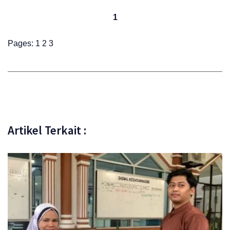
1
Pages:
1
2
3
Artikel Terkait :