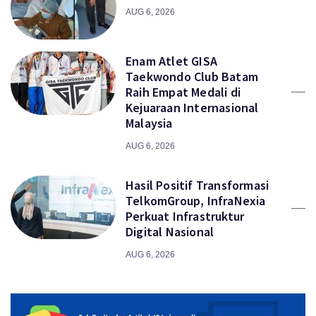
AUG 6, 2026
Enam Atlet GISA
Taekwondo Club Batam
Raih Empat Medali di
Kejuaraan Internasional
Malaysia
AUG 6, 2026
Hasil Positif Transformasi
TelkomGroup, InfraNexia
Perkuat Infrastruktur
Digital Nasional
AUG 6, 2026