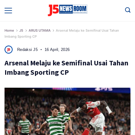
Skip
to
Media
Terverifikasi
content
Dewan
Pers
✔️
Home
J5
ARUS UTAMA
Arsenal Melaju ke Semifinal Usai Tahan
Imbang Sporting CP
Redaksi J5
16 April, 2026
Arsenal Melaju ke Semifinal Usai Tahan
Imbang Sporting CP