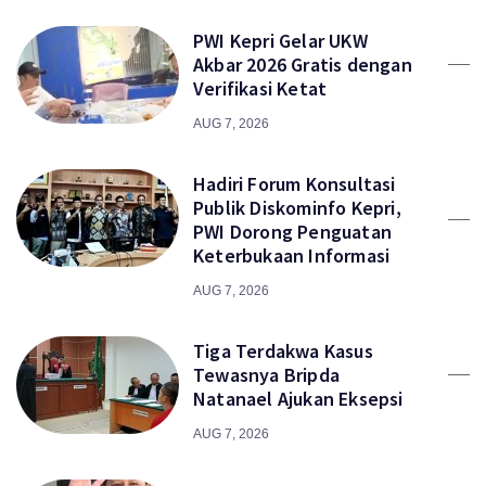
PWI Kepri Gelar UKW
Akbar 2026 Gratis dengan
Verifikasi Ketat
AUG 7, 2026
Hadiri Forum Konsultasi
Publik Diskominfo Kepri,
PWI Dorong Penguatan
Keterbukaan Informasi
AUG 7, 2026
Tiga Terdakwa Kasus
Tewasnya Bripda
Natanael Ajukan Eksepsi
AUG 7, 2026