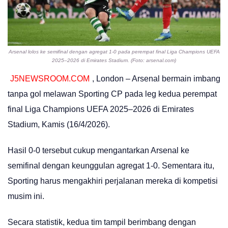
Arsenal lolos ke semifinal dengan agregat 1-0 pada perempat final Liga Champions UEFA
2025–2026 di Emirates Stadium. (Foto: arsenal.com)
J5NEWSROOM.COM
, London – Arsenal bermain imbang
tanpa gol melawan Sporting CP pada leg kedua perempat
final Liga Champions UEFA 2025–2026 di Emirates
Stadium, Kamis (16/4/2026).
Hasil 0-0 tersebut cukup mengantarkan Arsenal ke
semifinal dengan keunggulan agregat 1-0. Sementara itu,
Sporting harus mengakhiri perjalanan mereka di kompetisi
musim ini.
Secara statistik, kedua tim tampil berimbang dengan