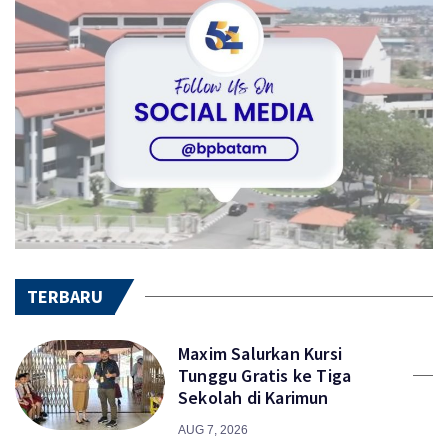
TERBARU
Maxim Salurkan Kursi
Tunggu Gratis ke Tiga
Sekolah di Karimun
AUG 7, 2026