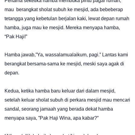
Pertama seketika hamba membuka pintu pagar rumah,
mau berangkat sholat subuh ke mesjid, ada bebeberap
tetangga yang kebetulan berjalan kaki, lewat depan rumah
hamba, juga mau ke mesjid. Mereka menyapa hamba,
“Pak Haji!”
Hamba jawab,”Ya, wassalamualaikum, pagi.” Lantas kami
berangkat bersama-sama ke mesjid, meski saya agak di
depan.
Kedua, ketika hamba baru keluar dari dalam mesjid,
setelah keluar sholat subuh di perkara mesjid mau mencari
sandal, seorang jamaah yang berada dekat hamba
menyapa saya, ”Pak Haji Wina, apa kabar?”