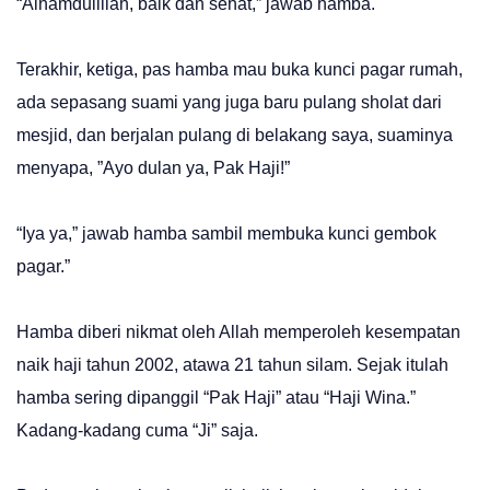
“Alhamdullilah, baik dan sehat,” jawab hamba.
Terakhir, ketiga, pas hamba mau buka kunci pagar rumah,
ada sepasang suami yang juga baru pulang sholat dari
mesjid, dan berjalan pulang di belakang saya, suaminya
menyapa, ”Ayo dulan ya, Pak Haji!”
“Iya ya,” jawab hamba sambil membuka kunci gembok
pagar.”
Hamba diberi nikmat oleh Allah memperoleh kesempatan
naik haji tahun 2002, atawa 21 tahun silam. Sejak itulah
hamba sering dipanggil “Pak Haji” atau “Haji Wina.”
Kadang-kadang cuma “Ji” saja.