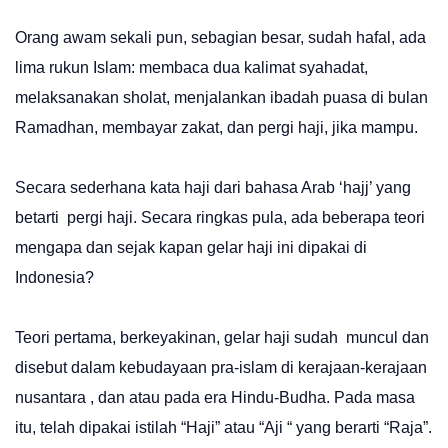
Orang awam sekali pun, sebagian besar, sudah hafal, ada
lima rukun Islam: membaca dua kalimat syahadat,
melaksanakan sholat, menjalankan ibadah puasa di bulan
Ramadhan, membayar zakat, dan pergi haji, jika mampu.
Secara sederhana kata haji dari bahasa Arab ‘hajj’ yang
betarti pergi haji. Secara ringkas pula, ada beberapa teori
mengapa dan sejak kapan gelar haji ini dipakai di
Indonesia?
Teori pertama, berkeyakinan, gelar haji sudah muncul dan
disebut dalam kebudayaan pra-islam di kerajaan-kerajaan
nusantara , dan atau pada era Hindu-Budha. Pada masa
itu, telah dipakai istilah “Haji” atau “Aji “ yang berarti “Raja”.